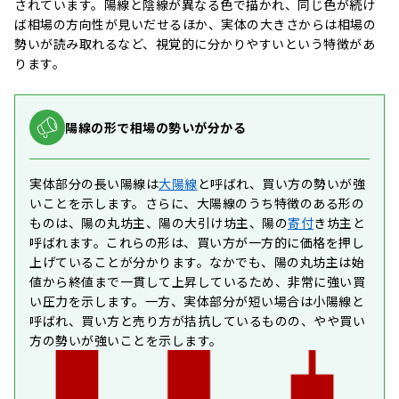
されています。陽線と陰線が異なる色で描かれ、同じ色が続け
ば相場の方向性が見いだせるほか、実体の大きさからは相場の
勢いが読み取れるなど、視覚的に分かりやすいという特徴があ
ります。
陽線の形で相場の勢いが分かる
実体部分の長い陽線は
大陽線
と呼ばれ、買い方の勢いが強
いことを示します。さらに、大陽線のうち特徴のある形の
ものは、陽の丸坊主、陽の大引け坊主、陽の
寄付
き坊主と
呼ばれます。これらの形は、買い方が一方的に価格を押し
上げていることが分かります。なかでも、陽の丸坊主は始
値から終値まで一貫して上昇しているため、非常に強い買
い圧力を示します。一方、実体部分が短い場合は小陽線と
呼ばれ、買い方と売り方が拮抗しているものの、やや買い
方の勢いが強いことを示します。