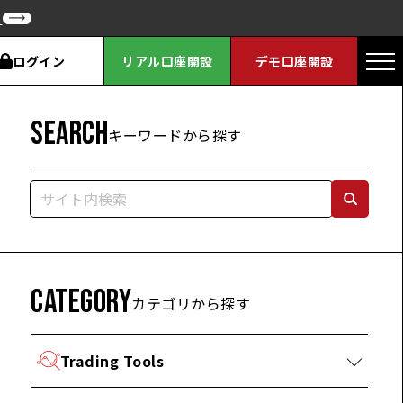
ク
ログイン
リアル口座開設
デモ口座開設
SEARCH
キーワードから探す
CATEGORY
カテゴリから探す
Trading Tools