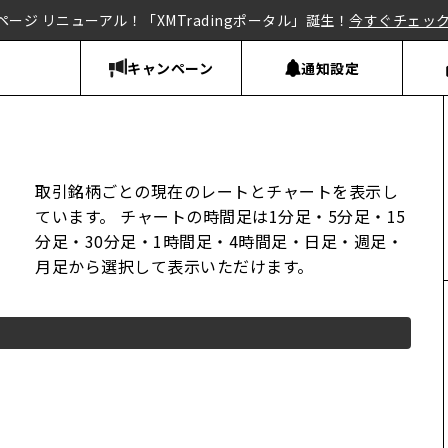
ページ リニューアル！「XMTradingポータル」誕生！
今すぐチェッ
キャンペーン
通知設定
取引銘柄ごとの現在のレートとチャートを表示し
ています。
チャートの時間足は1分足・5分足・15
分足・30分足・1時間足・4時間足・日足・週足・
月足から選択して表示いただけます。