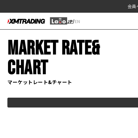
会員
/
JP
EN
MARKET RATE&
CHART
マーケットレート&チャート