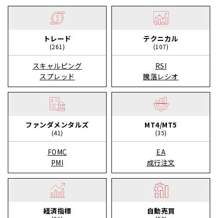
トレード
テクニカル
(261)
(107)
スキャルピング
RSI
スプレッド
騰落レシオ
ファンダメンタルズ
MT4/MT5
(41)
(35)
FOMC
EA
PMI
成行注文
経済指標
自動売買