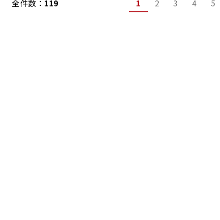
全件数：
119
1
2
3
4
5