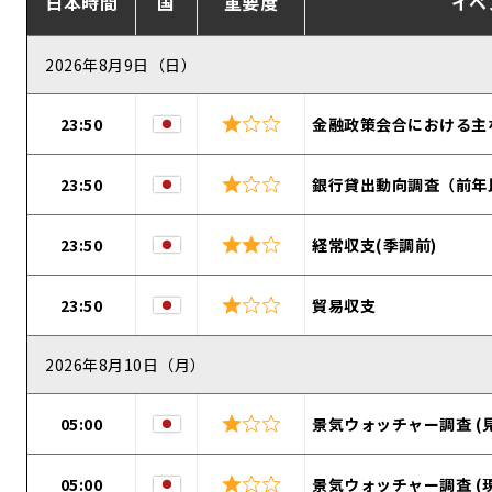
日本時間
国
重要度
イベ
2026年8月9日（日）
23:50
金融政策会合における主
23:50
銀行貸出動向調査（前年
23:50
経常収支(季調前)
23:50
貿易収支
2026年8月10日（月）
05:00
景気ウォッチャー調査 (
05:00
景気ウォッチャー調査 (