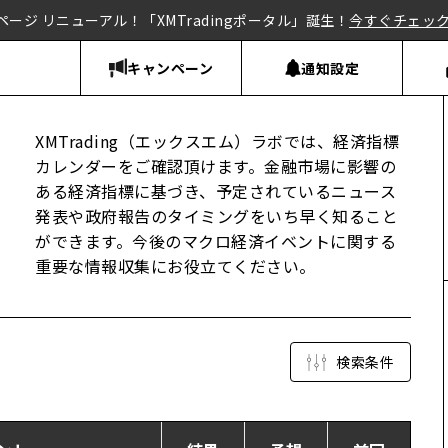
ページ リニューアル！「XMTradingポータル」誕生！
今すぐチェッ
キャンペーン
通知設定
XMTrading（エックスエム）ラボでは、経済指標
カレンダーをご確認頂けます。金融市場に影響の
ある経済指標に基づき、予定されているニュース
発表や政府報告のタイミングをいち早く知ること
ができます。今後のマクロ経済イベントに関する
重要な情報収集にお役立てください。
検索条件