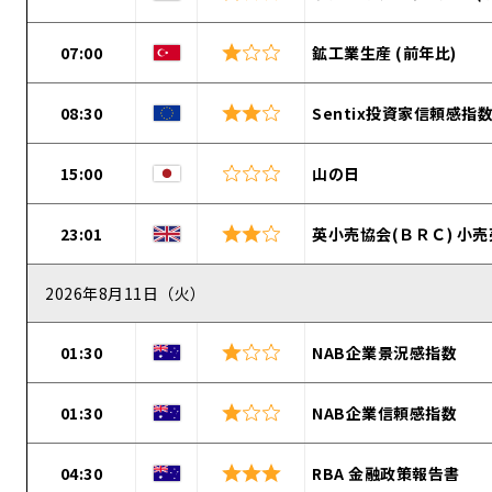
07:00
鉱工業生産 (前年比)
08:30
Sentix投資家信頼感指
15:00
山の日
23:01
英小売協会(ＢＲＣ) 小売
2026年8月11日（火）
01:30
NAB企業景況感指数
01:30
NAB企業信頼感指数
04:30
RBA 金融政策報告書