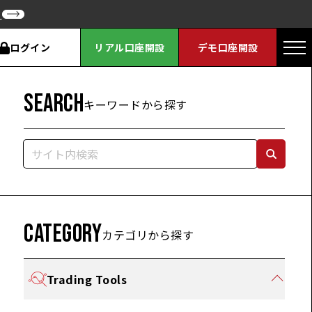
ク
ログイン
リアル口座開設
デモ口座開設
SEARCH
キーワードから探す
CATEGORY
カテゴリから探す
Trading Tools