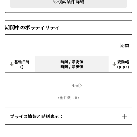
検索条件詳細
期間中のボラティリティ
期間
基軸日時
時刻 / 最高値
変動幅
()
時刻 / 最安値
(pips)
Next
（全件数：0）
プライス情報と時刻表示：