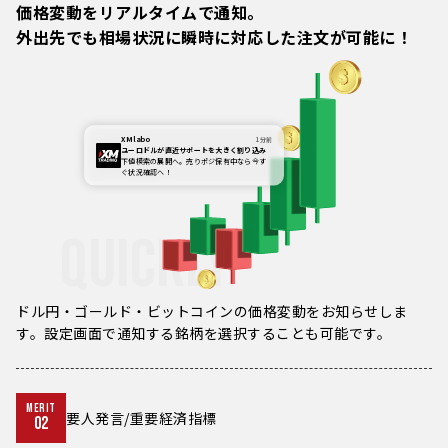
価格変動をリアルタイムで通知。
外出先でも相場状況に瞬時に対応した注文が可能に！
XM labo
1分前
ユーロドルが直近サポートを大きく割り込み
下値模索の展開へ。売りポジ保有中なら今す
ぐ状況確認へ！
QUICKLY
ドル円・ゴールド・ビットコインの価格変動をお知らせしま
す。設定画面で通知する銘柄を選択することも可能です。
MERIT
要人発言/重要経済指標
02