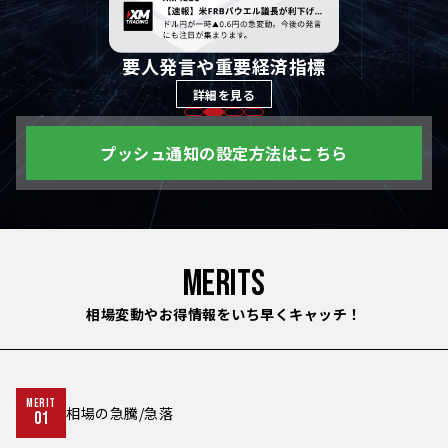
要人発言や重要経済指標
詳細を見る
プッシュ通知の設定方法はこちら
MERITS
相場変動やお得情報をいち早くキャッチ！
MERIT
相場の急騰/急落
01