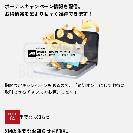
ボーナスキャンペーン情報を配信。
お得情報を誰よりも早く獲得できます！
XM labo
10分前
【期間限定】最大10万円ボーナス！
新規入金で「攻めのトレード資金」を即
GET！
BONUS
期間限定キャンペーンもあるので、「通知オン」にしてお得に
取引できるチャンスをお見逃しなく！
MERIT
重要なお知らせ
04
XMの重要なお知らせを配信。