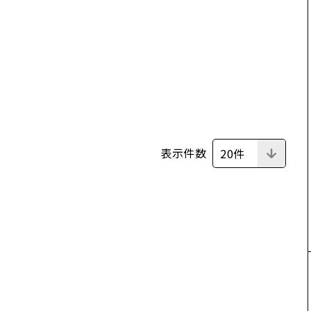
表示件数
20件