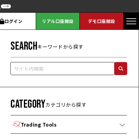
ク
ログイン
リアル口座開設
デモ口座開設
SEARCH
キーワードから探す
CATEGORY
カテゴリから探す
Trading Tools