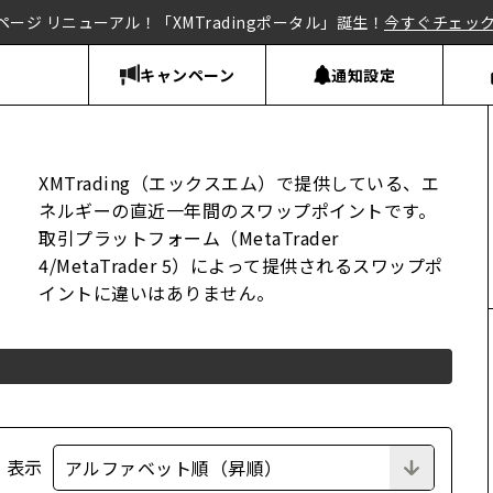
ページ リニューアル！「XMTradingポータル」誕生！
今すぐチェッ
キャンペーン
通知設定
XMTrading（エックスエム）で提供している、エ
ネルギーの直近一年間のスワップポイントです。
取引プラットフォーム（MetaTrader
4/MetaTrader 5）によって提供されるスワップポ
イントに違いはありません。
表示
アルファベット順（昇順）