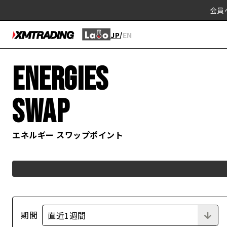
会員
/
JP
EN
ENERGIES
SWAP
エネルギー スワップポイント
期間
直近1週間