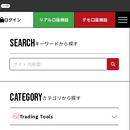
ク
ログイン
リアル口座開設
デモ口座開設
SEARCH
キーワードから探す
CATEGORY
カテゴリから探す
Trading Tools