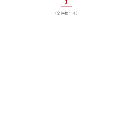
1
（全件数： 4 ）