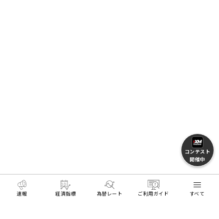
コンテスト
開催中
速報
経済指標
為替レート
ご利用ガイド
すべて
MENU