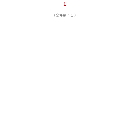
1
（全件数： 1 ）