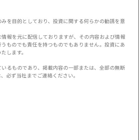
のみを目的としており、投資に関する何らかの勧誘を意
な情報を元に配信しておりますが、その内容および情報
行うものでも責任を持つものでもありません。投資にあ
いたします。
ているものであり、掲載内容の一部または、全部の無断
は、必ず当社までご連絡ください。