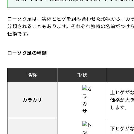
ローソク足は、実体とヒゲを組み合わせた形状から、カ
分類されることもあります。それぞれ独特の名前がつけ
転換です。
ローソク足の種類
名称
形状
上ヒゲが
カラカサ
価格が大
します。
下ヒゲが