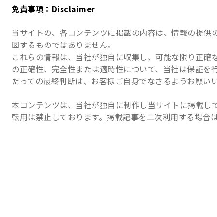
免責事項：Disclaimer
当サイトの、各コンテンツに掲載の内容は、情報の提供
図するものではありません。
これらの情報は、当社が独自に収集し、可能な限り正確
の正確性、完全性または適時性について、当社は保証を
たっての最終判断は、お客様ご自身でなさるようお願い
本コンテンツは、当社が独自に制作し当サイトに掲載し
転用は禁止しております。掲載記事を二次利用する場合