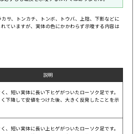
ラカサ、トンカチ、トンボ、トウバ、上陰、下影などに
られていますが、実体の色にかかわらず示唆する内容は
説明
なく、短い実体に長い下ヒゲがついたローソク足です。
きく下降して安値をつけた後、大きく反発したことを示
なく、短い実体に長い上ヒゲがついたローソク足です。