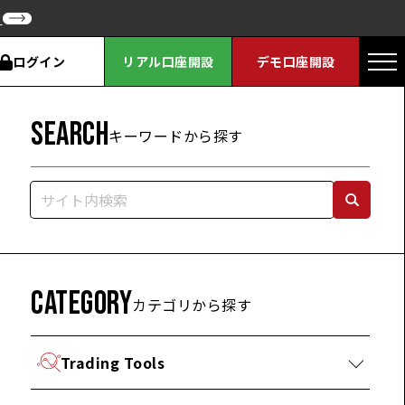
ク
ログイン
リアル口座開設
デモ口座開設
SEARCH
キーワードから探す
CATEGORY
カテゴリから探す
Trading Tools