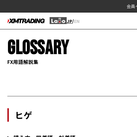
会員
/
JP
EN
GLOSSARY
FX用語解説集
ヒゲ