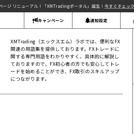
ページ リニューアル！「XMTradingポータル」誕生！
今すぐチェッ
キャンペーン
通知設定
XMTrading（エックスエム）ラボでは、便利なFX
関連の用語集を提供しております。FXトレードに
関する専門用語をわかりやすく、具体的に解説し
ておりますので、FX初心者の方でも安心してトレ
ードを始めることができ、FX取引のスキルアップ
につながります。