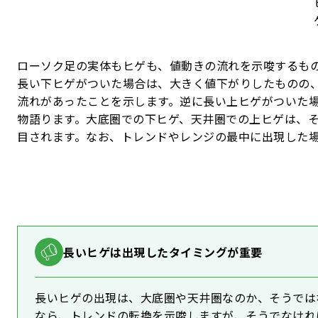
ローソク足の実体もヒゲも、値動きの流れを示唆するも
長い下ヒゲがついた場合は、大きく値下がりしたものの
流れがあったことを示します。逆に長い上ヒゲがついた
物語ります。大底圏での下ヒゲ、天井圏での上ヒゲは、
目されます。なお、トレンドやレンジの最中に出現した
長いヒゲは出現したタイミングが重要
長いヒゲの出現は、大底圏や天井圏なのか、そうでは
なら、トレンドの転換を示唆しますが、そうでなけれ