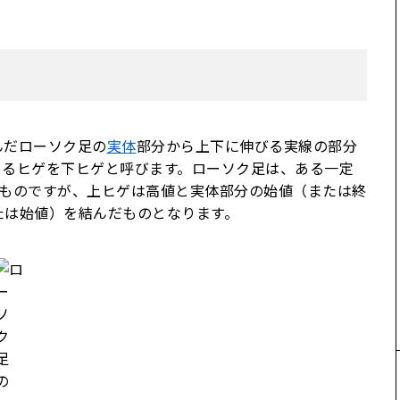
んだローソク足の
実体
部分から上下に伸びる実線の部分
あるヒゲを下ヒゲと呼びます。ローソク足は、ある一定
ものですが、上ヒゲは高値と実体部分の始値（または終
たは始値）を結んだものとなります。