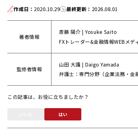
作成日
：
2020.10.29
最終更新
：
2026.08.01
斎藤 陽介 | Yosuke Saito
著者情報
FXトレーダー&金融情報WEBメデ
山田 大護 | Daigo Yamada
監修者情報
弁護士：専門分野（企業法務・金
この記事は、お役に立ちましたか？
いいえ
はい