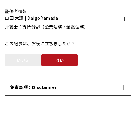
監修者情報
山田 大護 | Daigo Yamada
弁護士：専門分野（企業法務・金融法務）
この記事は、お役に立ちましたか？
いいえ
はい
免責事項：Disclaimer