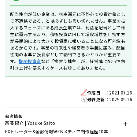
配当性向が低い企業は、株主還元に不熱心で投資対象とし
て不適格である、とは必ずしも言い切れません。事業を拡
大するフェーズにある成長企業では、利益を配当として株
主に還元するより、積極投資に回して増収増益を目指す方
が長期的により大きく投資家に報いることになる可能性も
あるからです。事業の将来性や経営者の手腕に鑑み、配当
性向の水準に投資家として納得できるかどうかが重要で
す。
機関投資家
など「物言う株主」が、経営陣に配当性向
引き上げを要求するケースも珍しくありません。
作成日
：
2021.07.16
最終更新
：
2025.09.16
著者情報
斎藤 陽介 | Yosuke Saito
FXトレーダー&金融情報WEBメディア制作経歴10年