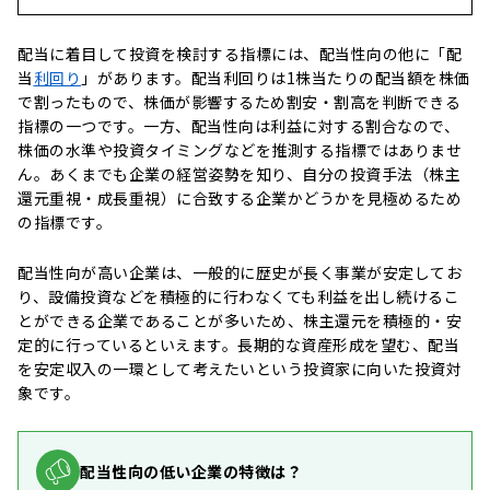
配当に着目して投資を検討する指標には、配当性向の他に「配
当
利回り
」があります。配当利回りは1株当たりの配当額を株価
で割ったもので、株価が影響するため割安・割高を判断できる
指標の一つです。一方、配当性向は利益に対する割合なので、
株価の水準や投資タイミングなどを推測する指標ではありませ
ん。あくまでも企業の経営姿勢を知り、自分の投資手法（株主
還元重視・成長重視）に合致する企業かどうかを見極めるため
の指標です。
配当性向が高い企業は、一般的に歴史が長く事業が安定してお
り、設備投資などを積極的に行わなくても利益を出し続けるこ
とができる企業であることが多いため、株主還元を積極的・安
定的に行っているといえます。長期的な資産形成を望む、配当
を安定収入の一環として考えたいという投資家に向いた投資対
象です。
配当性向の低い企業の特徴は？