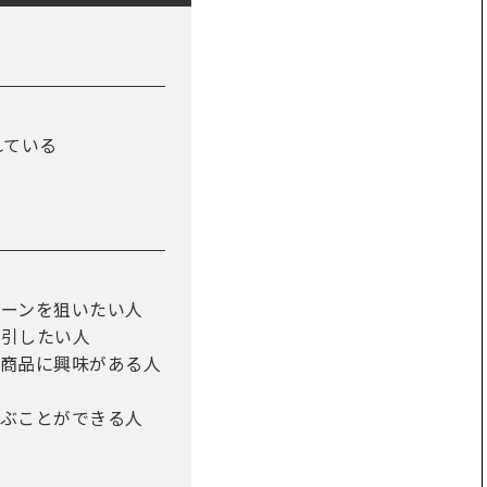
れている
ターンを狙いたい人
取引したい人
融商品に興味がある人
選ぶことができる人