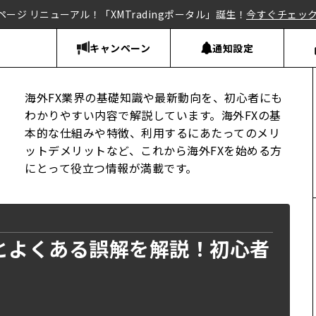
ページ リニューアル！「XMTradingポータル」誕生！
今すぐチェッ
キャンペーン
通知設定
海外FX業界の基礎知識や最新動向を、初心者にも
わかりやすい内容で解説しています。海外FXの基
本的な仕組みや特徴、利用するにあたってのメリ
ットデメリットなど、これから海外FXを始める方
にとって役立つ情報が満載です。
いとよくある誤解を解説！初心者