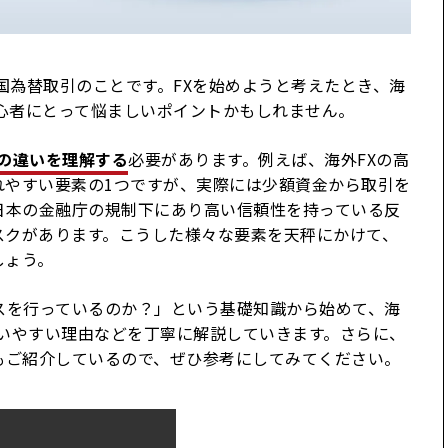
国為替取引のことです。FXを始めようと考えたとき、海
初心者にとって悩ましいポイントかもしれません。
Xの違いを理解する
必要があります。例えば、海外FXの高
れやすい要素の1つですが、実際には少額資金から取引を
日本の金融庁の規制下にあり高い信頼性を持っている反
スクがあります。こうした様々な要素を天秤にかけて、
しょう。
スを行っているのか？」という基礎知識から始めて、海
使いやすい理由などを丁寧に解説していきます。さらに、
もご紹介しているので、ぜひ参考にしてみてください。