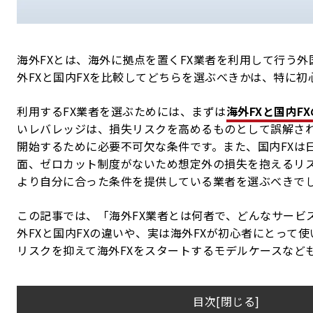
海外FXとは、海外に拠点を置くFX業者を利用して行う外
外FXと国内FXを比較してどちらを選ぶべきかは、特に
利用するFX業者を選ぶためには、まずは
海外FXと国内F
いレバレッジは、損失リスクを高めるものとして誤解さ
開始するために必要不可欠な条件です。また、国内FXは
面、ゼロカット制度がないため想定外の損失を抱えるリ
より自分に合った条件を提供している業者を選ぶべきで
この記事では、「海外FX業者とは何者で、どんなサービ
外FXと国内FXの違いや、実は海外FXが初心者にとって
リスクを抑えて海外FXをスタートするモデルケースなど
目次
[
閉じる
]