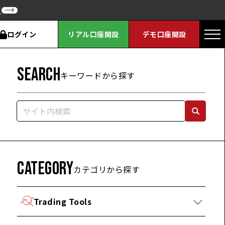
ク
ログイン
リアル口座開設
デモ口座開設
SEARCH
キーワードから探す
CATEGORY
カテゴリから探す
Trading Tools