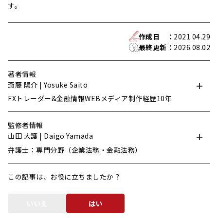
す。
作成日
：
2021.04.29
最終更新
：
2026.08.02
著者情報
斎藤 陽介 | Yosuke Saito
FXトレーダー&金融情報WEBメディア制作経歴10年
監修者情報
山田 大護 | Daigo Yamada
弁護士：専門分野（企業法務・金融法務）
この記事は、お役に立ちましたか？
いいえ
はい