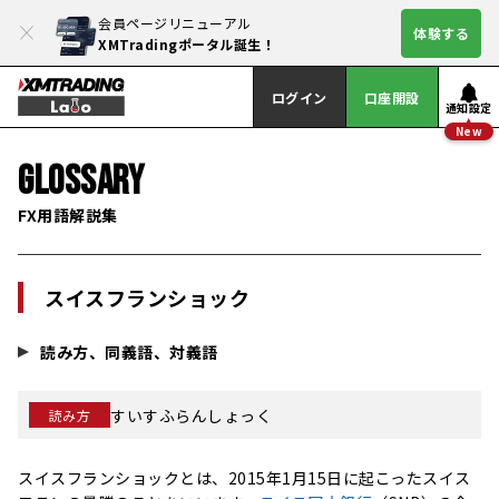
会員ページリニューアル
体験する
XMTradingポータル誕生！
ログイン
口座開設
通知設定
New
GLOSSARY
FX用語解説集
スイスフランショック
読み方、同義語、対義語
すいすふらんしょっく
読み方
スイスフランショックとは、2015年1月15日に起こったスイス