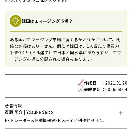
韓国はエマージング市場？
ある国がエマージング市場に属するかどうかについて、明
確な定義はありません。例えば韓国は、1人当たり購買力
平価GDP（ドル建て）で日本と同水準にありますが、エマ
ージング市場に分類される場合もあります。
作成日
：
2021.01.20
最終更新
：
2026.08.04
著者情報
斎藤 陽介 | Yosuke Saito
FXトレーダー&金融情報WEBメディア制作経歴10年