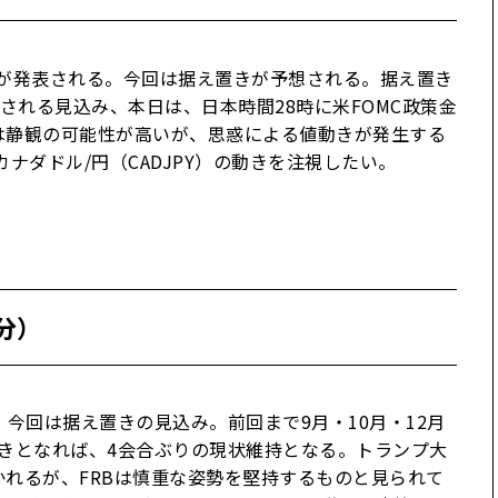
利が発表される。今回は据え置きが予想される。据え置き
持される見込み、本日は、日本時間28時に米FOMC政策金
は静観の可能性が高いが、思惑による値動きが発生する
カナダドル/円（CADJPY）の動きを注視したい。
0分）
。今回は据え置きの見込み。前回まで9月・10月・12月
きとなれば、4会合ぶりの現状維持となる。トランプ大
れるが、FRBは慎重な姿勢を堅持するものと見られて