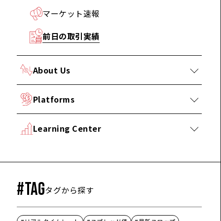
マーケット速報
前日の取引実績
About Us
Platforms
Learning Center
#TAG
タグから探す