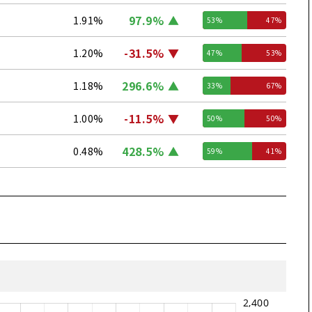
97.9%
1.91%
53%
47%
-31.5%
1.20%
47%
53%
296.6%
1.18%
33%
67%
-11.5%
1.00%
50%
50%
428.5%
0.48%
59%
41%
前日比
買い/売り（％）
-21.0%
95.29%
）
61%
39%
-12.7%
2.91%
59%
41%
-26.6%
0.34%
17%
83%