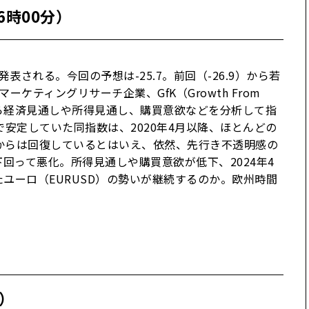
6時00分）
表される。今回の予想は-25.7。前回（-26.9）から若
ティングリサーチ企業、GfK（Growth From
調査から経済見通しや所得見通し、購買意欲などを分析して指
安定していた同指数は、2020年4月以降、ほとんどの
込みからは回復しているとはいえ、依然、先行き不透明感の
下回って悪化。所得見通しや購買意欲が低下、2024年4
ユーロ（EURUSD）の勢いが継続するのか。欧州時間
分）