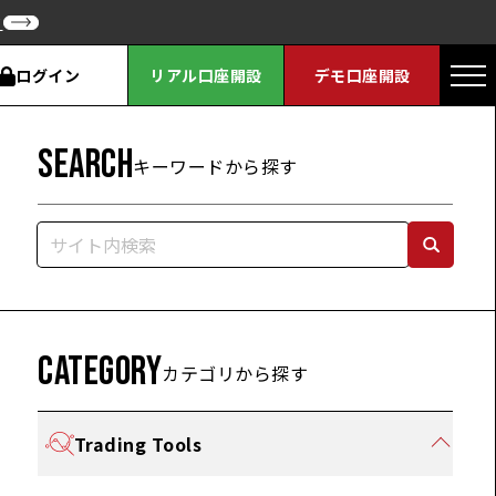
ク
ログイン
リアル口座開設
デモ口座開設
SEARCH
キーワードから探す
CATEGORY
カテゴリから探す
Trading Tools