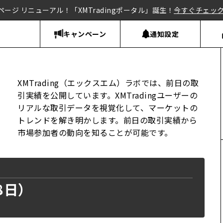
ページ リニューアル！「XMTradingポータル」誕生！
今すぐチェッ
キャンペーン
通知設定
XMTrading（エックスエム）ラボでは、前日の取
引実績を公開しています。XMTradingユーザーの
リアルな取引データを視覚化して、マーケットの
トレンドを解き明かします。前日の取引実績から
市場参加者の動向を知ることが可能です。
8日）