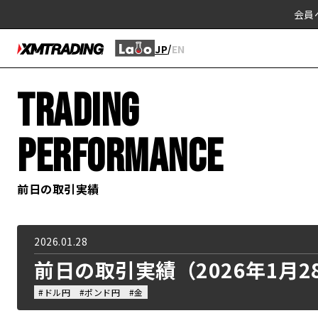
会員
/
JP
EN
TRADING
PERFORMANCE
前日の取引実績
2026.01.28
前日の取引実績（2026年1月2
#ドル円
#ポンド円
#金