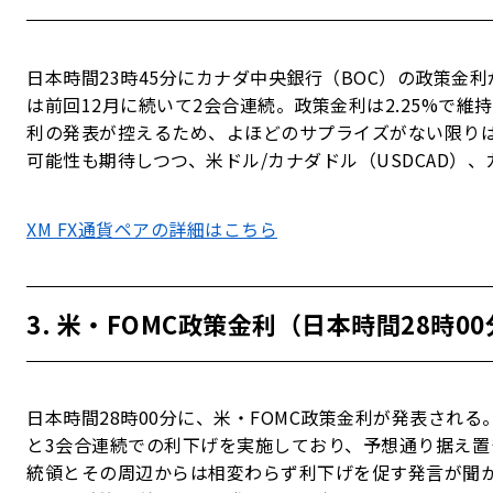
日本時間23時45分にカナダ中央銀行（BOC）の政策金
は前回12月に続いて2会合連続。政策金利は2.25%で維
利の発表が控えるため、よほどのサプライズがない限り
可能性も期待しつつ、米ドル/カナダドル（USDCAD）、
XM FX通貨ペアの詳細はこちら
3. 米・FOMC政策金利（日本時間28時0
日本時間28時00分に、米・FOMC政策金利が発表される
と3会合連続での利下げを実施しており、予想通り据え置
統領とその周辺からは相変わらず利下げを促す発言が聞か