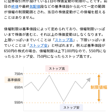
に証券取引所が設けている1日の株価変動の制限のことです。前
日の
終値
や最終
気配値
段などの基準値段から比べて一定の範囲
が値幅の制限範囲とされ、当日の株価変動がこの値幅を超える
ことはありません。
値幅制限は基準値段によって定められており、値幅制限いっぱ
いまで株価が進むと、それ以上の株価変動はしなくなります。
上限いっぱいまでいくことは「
ストップ高
」、下限いっぱいま
でいくことは「
ストップ安
」と呼ばれます。例えば基準値段が
650円の株式の場合、値幅制限は上下100円なので、550円にな
ったらストップ安、750円になったらストップ高です。