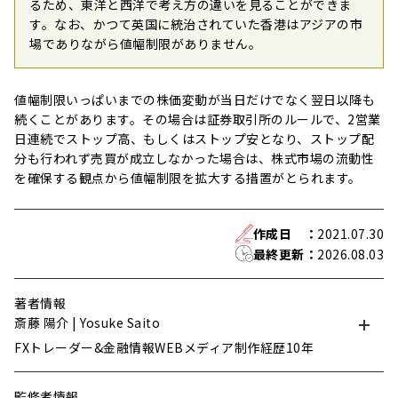
るため、東洋と西洋で考え方の違いを見ることができま
す。なお、かつて英国に統治されていた香港はアジアの市
場でありながら値幅制限がありません。
値幅制限いっぱいまでの株価変動が当日だけでなく翌日以降も
続くことがあります。その場合は証券取引所のルールで、2営業
日連続でストップ高、もしくはストップ安となり、ストップ配
分も行われず売買が成立しなかった場合は、株式市場の流動性
を確保する観点から値幅制限を拡大する措置がとられます。
作成日
：
2021.07.30
最終更新
：
2026.08.03
著者情報
斎藤 陽介 | Yosuke Saito
FXトレーダー&金融情報WEBメディア制作経歴10年
監修者情報