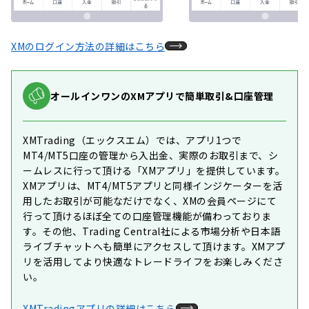
XMのログイン方法の詳細はこちら
オールインワンのXMアプリで簡単取引&口座管理
XMTrading（エックスエム）では、アプリ1つで
MT4/MT5口座の管理から入出金、実際のお取引まで、シ
ームレスに行って頂ける「XMアプリ」を提供しています。
XMアプリは、MT4/MT5アプリと同様インジケーターを活
用したお取引が可能なだけでなく、XMの会員ページにて
行って頂けるほぼ全ての口座管理機能が備わっておりま
す。その他、Trading Central社による市場分析や日本語
ライブチャットへも簡単にアクセスして頂けます。XMアプ
リを活用してより快適なトレードライフをお楽しみくださ
い。
XMTradingアプリの詳細はこちら