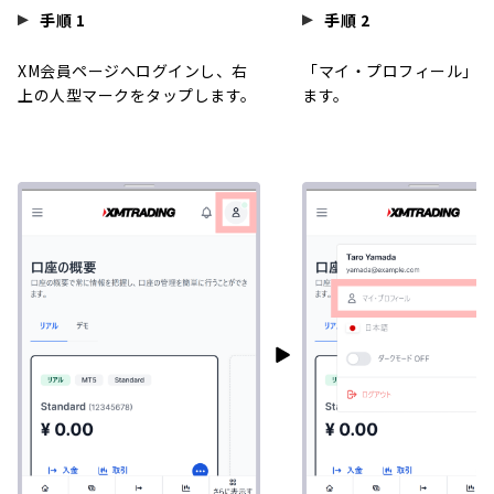
手順 1
手順 2
XM会員ページへログインし、右
「マイ・プロフィール」を
上の人型マークをタップします。
ます。