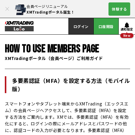
会員ページリニューアル
体験する
XMTradingポータル誕生！
ログイン
口座開設
通知設定
New
HOW TO USE
MEMBERS PAGE
XMTradingポータル（会員ページ）ご利用ガイド
多要素認証（MFA）を設定する方法（モバイル
版）
スマートフォンやタブレット端末からXMTrading（エックスエ
ム）の会員ページへアクセスして、多要素認証（MFA）を設定
する方法をご案内します。XMでは、多要素認証（MFA）を有効
化にすると、ログインの際にメールアドレスとパスワードの他
に、認証コードの入力が必要となります。多要素認証（MFA）