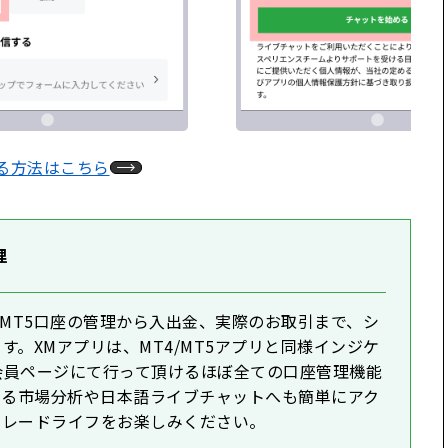
る方法はこちら
理
T4/MT5口座の管理から入出金、実際のお取引まで、シ
。XMアプリは、MT4/MT5アプリと同様インジケ
会員ページにて行って頂けるほぼ全ての口座管理機能
l社による市場分析や日本語ライブチャットへも簡単にアク
トレードライフをお楽しみください。