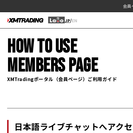
会員
/
JP
EN
HOW TO USE
MEMBERS PAGE
XMTradingポータル（会員ページ）ご利用ガイド
日本語ライブチャットへアクセ