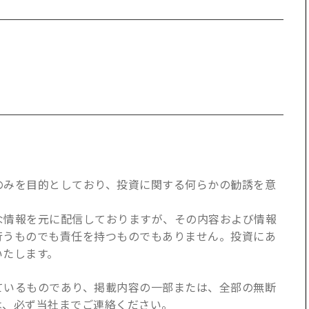
のみを目的としており、投資に関する何らかの勧誘を意
な情報を元に配信しておりますが、その内容および情報
行うものでも責任を持つものでもありません。投資にあ
いたします。
ているものであり、掲載内容の一部または、全部の無断
は、必ず当社までご連絡ください。