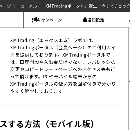
ページ リニューアル！「XMTradingポータル」誕生！
今すぐチェッ
キャンペーン
通知設定
XMTrading（エックスエム）ラボでは、
XMTradingポータル（会員ページ）のご利用ガイ
ドを提供しております。XMTradingポータルで
は、口座開設や入出金だけでなく、レバレッジの
変更やコピートレードページへのアクセス等も行
って頂けます。PCやモバイル端末からの
XMTradingポータルの使い方を図解付きで分かり
やすく解説しております。
スする方法（モバイル版）