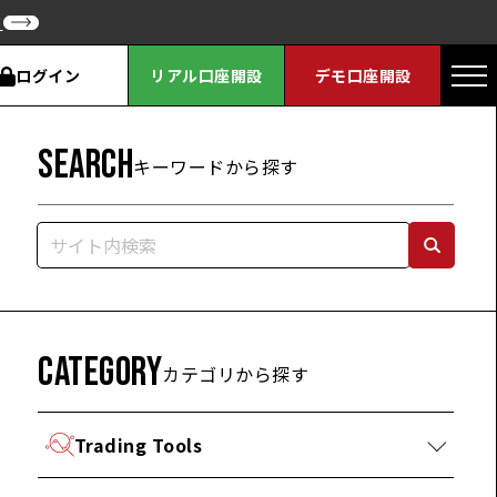
ク
ログイン
リアル口座開設
デモ口座開設
SEARCH
キーワードから探す
CATEGORY
カテゴリから探す
Trading Tools