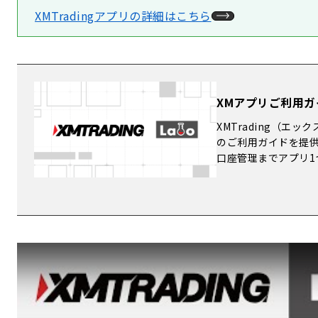
XMTradingアプリの詳細はこちら
XMアプリご利用ガイド 
XMTrading（エッ
のご利用ガイドを提供
口座管理までアプリ1
方を図解付きで分か