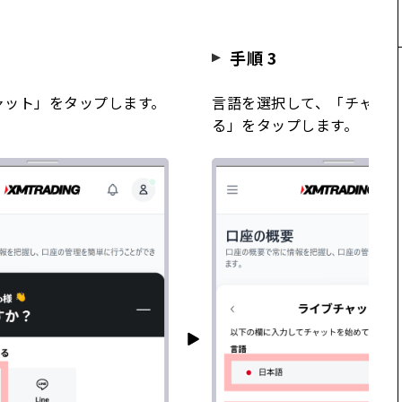
手順 3
ャット」をタップします。
言語を選択して、「チャッ
る」をタップします。