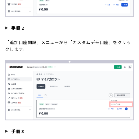
手順 2
「追加口座開設」メニューから「カスタムデモ口座」をクリッ
クします。
手順 3