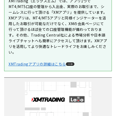
XMTrading（エックスエム）では、アプリ1つで
MT4/MT5口座の管理から入出金、実際のお取引まで、シ
ームレスに行って頂ける「XMアプリ」を提供しています。
XMアプリは、MT4/MT5アプリと同様インジケーターを活
用したお取引が可能なだけでなく、XMの会員ページにて
行って頂けるほぼ全ての口座管理機能が備わっておりま
す。その他、Trading Central社による市場分析や日本語
ライブチャットへも簡単にアクセスして頂けます。XMアプ
リを活用してより快適なトレードライフをお楽しみくださ
い。
XMTradingアプリの詳細はこちら