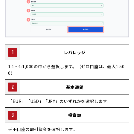
1
レバレッジ
1:1～1:1,000の中から選択します。（ゼロ口座は、最大1:50
0）
2
基本通貨
「EUR」「USD」「JPY」のいずれかを選択します。
3
投資額
デモ口座の取引資金を選択します。