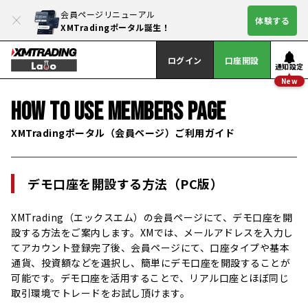
会員ページリニューアル
体験する
XMTradingポータル誕生！
ログイン
口座開設
通知設定
New
HOW TO USE
MEMBERS PAGE
XMTradingポータル（会員ページ）ご利用ガイド
デモ口座を開設する方法（PC版）
XMTrading（エックスエム）の会員ページにて、デモ口座を開
設する方法をご案内します。XMでは、メールアドレスを入力し
てアカウント登録完了後、会員ページにて、口座タイプや基本
通貨、投資額などを選択し、簡単にデモ口座を開設することが
可能です。デモ口座を活用することで、リアル口座とほぼ同じ
取引環境でトレードをお試し頂けます。