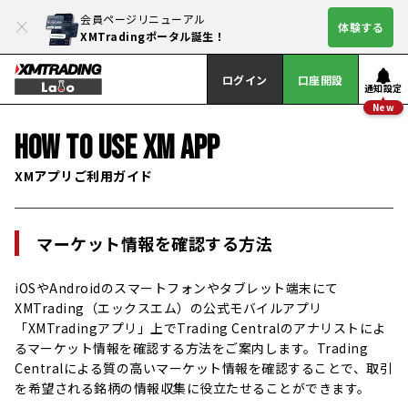
会員ページリニューアル
体験する
XMTradingポータル誕生！
ログイン
口座開設
通知設定
New
HOW TO USE XM APP
XMアプリご利用ガイド
マーケット情報を確認する方法
iOSやAndroidのスマートフォンやタブレット端末にて
XMTrading（エックスエム）の公式モバイルアプリ
「XMTradingアプリ」上でTrading Centralのアナリストによ
るマーケット情報を確認する方法をご案内します。Trading
Centralによる質の高いマーケット情報を確認することで、取引
を希望される銘柄の情報収集に役立たせることができます。