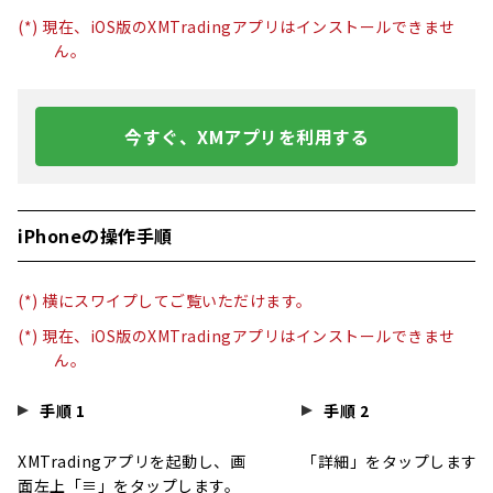
(*) 現在、iOS版のXMTradingアプリはインストールできませ
ん。
今すぐ、XMアプリを利用する
iPhoneの操作手順
(*) 横にスワイプしてご覧いただけます。
(*) 現在、iOS版のXMTradingアプリはインストールできませ
ん。
手順 1
手順 2
XMTradingアプリを起動し、画
「詳細」をタップします。
面左上「≡」をタップします。