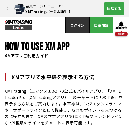
会員ページリニューアル
体験する
XMTradingポータル誕生！
ログイン
口座開設
通知設定
New
HOW TO USE XM APP
XMアプリご利用ガイド
XMアプリで水平線を表示する方法
XMTrading（エックスエム）の公式モバイルアプリ、「XMTD
TraderPro（XMTradingアプリ）」のチャートに「水平線」を
表示する方法をご案内します。水平線は、レジスタンスライン
や、サポートラインとして機能し、反発のポイントを見つける
のに役立ちます。XMスマホアプリでは水平線やトレンドライン
など9種類のラインをチャートに表示可能です。