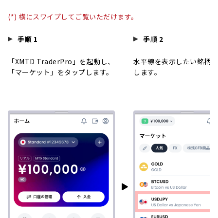
(*) 横にスワイプしてご覧いただけます。
手順 1
手順 2
「XMTD TraderPro」を起動し、
水平線を表示したい銘柄を
「マーケット」をタップします。
します。