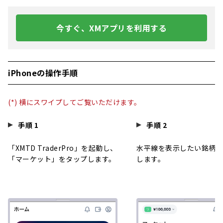
今すぐ、XMアプリを利用する
iPhoneの操作手順
(*) 横にスワイプしてご覧いただけます。
手順 1
手順 2
「XMTD TraderPro」を起動し、
水平線を表示したい銘柄を
「マーケット」をタップします。
します。