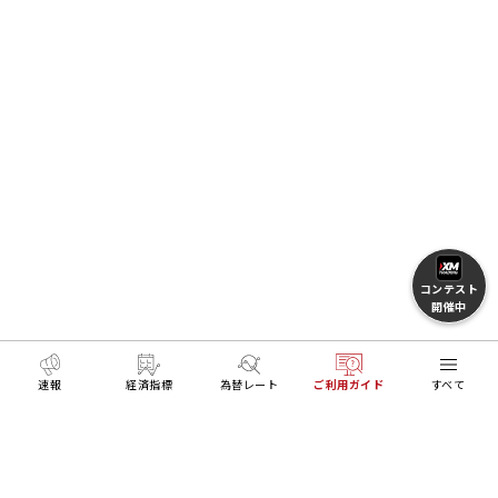
コンテスト
開催中
速報
経済指標
為替レート
ご利用ガイド
すべて
MENU
HOME
FXとトレードを学ぶ
XMアプリご利用ガイド