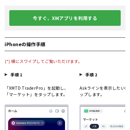
今すぐ、XMアプリを利用する
iPhoneの操作手順
(*) 横にスワイプしてご覧いただけます。
手順 1
手順 2
「XMTD TraderPro」を起動し、
Askラインを表示したい銘
「マーケット」をタップします。
ップします。