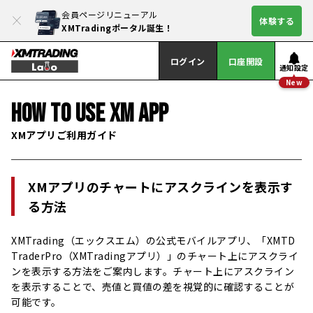
会員ページリニューアル
体験する
XMTradingポータル誕生！
ログイン
口座開設
通知設定
New
HOW TO USE XM APP
XMアプリご利用ガイド
XMアプリのチャートにアスクラインを表示す
る方法
XMTrading（エックスエム）の公式モバイルアプリ、「XMTD
TraderPro（XMTradingアプリ）」のチャート上にアスクライ
ンを表示する方法をご案内します。チャート上にアスクライン
を表示することで、売値と買値の差を視覚的に確認することが
可能です。