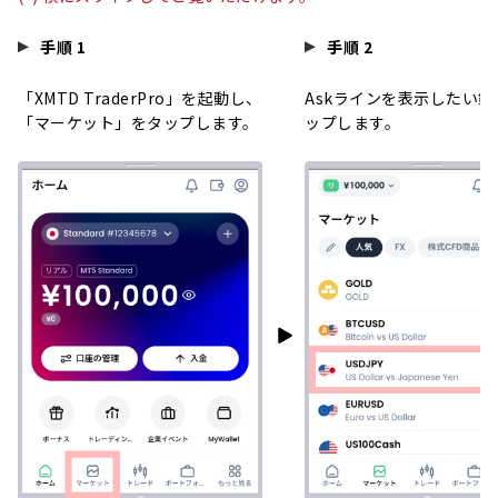
手順 1
手順 2
「XMTD TraderPro」を起動し、
Askラインを表示したい銘
「マーケット」をタップします。
ップします。