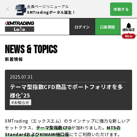
会員ページリニューアル
体験する
XMTradingポータル誕生！
ログイン
口座開設
通知設定
New
News &
Topics
新着情報
2025.07.31
テーマ型指数CFD商品でポートフォリオを多
様化'25
#お知らせ
XMTrading（エックスエム）のラインナップに強力な新しいア
セットクラス、
テーマ型指数CFD
が加わりました。
MT5の
StandardおよびKIWAMI極口座
にてご利用いただけます。