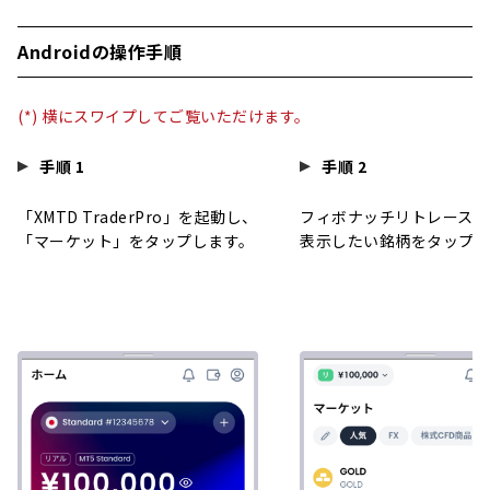
Androidの操作手順
(*) 横にスワイプしてご覧いただけます。
手順 1
手順 2
「XMTD TraderPro」を起動し、
フィボナッチリトレースメ
「マーケット」をタップします。
表示したい銘柄をタップし