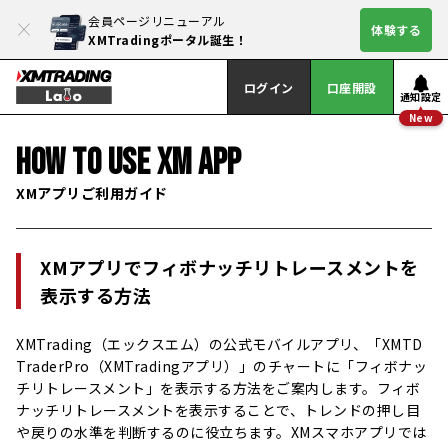
会員ページリニューアル
体験する
XMTradingポータル誕生！
ログイン
口座開設
通知設定
New
HOW TO USE XM APP
XMアプリご利用ガイド
XMアプリでフィボナッチリトレースメントを
表示する方法
XMTrading（エックスエム）の公式モバイルアプリ、「XMTD
TraderPro（XMTradingアプリ）」のチャートに「フィボナッ
チリトレースメント」を表示する方法をご案内します。フィボ
ナッチリトレースメントを表示することで、トレンドの押し目
や戻りの水準を判断するのに役立ちます。XMスマホアプリでは