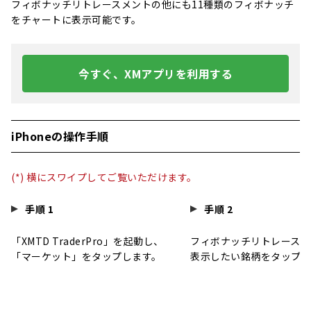
フィボナッチリトレースメントの他にも11種類のフィボナッチ
をチャートに表示可能です。
今すぐ、XMアプリを利用する
iPhoneの操作手順
(*) 横にスワイプしてご覧いただけます。
手順 1
手順 2
「XMTD TraderPro」を起動し、
フィボナッチリトレースメ
「マーケット」をタップします。
表示したい銘柄をタップし