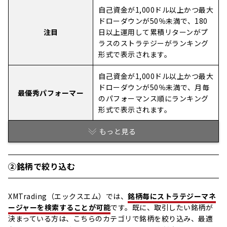
自己資金が1,000ドル以上かつ最大
ドローダウンが50％未満で、180
注目
日以上運用して累積リターンがプ
ラスのストラテジーがランキング
形式で表示されます。
自己資金が1,000ドル以上かつ最大
ドローダウンが50％未満で、月毎
最優秀パフォーマー
のパフォーマンス順にランキング
形式で表示されます。
もっと見る
②銘柄で絞り込む
XMTrading（エックスエム）では、
銘柄毎にストラテジーマネ
ージャーを検索することが可能
です。既に、取引したい銘柄が
決まっている方は、こちらのカテゴリで銘柄を絞り込み、最適