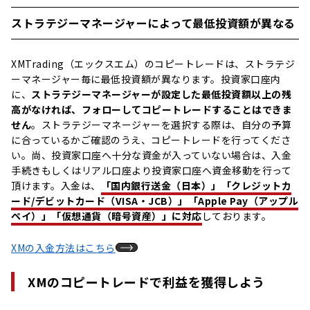
ストラテジーマネージャーによって最低投資額が異なる
XMTrading（エックスエム）のコピートレードは、ストラテジ
ーマネージャー毎に最低投資額が異なります。投資家口座内
に、
ストラテジーマネージャーが設定した最低投資額以上の残
高がなければ、フォローしてコピートレードすることはできま
せん
。ストラテジーマネージャーを選択する際は、自分の予算
に合っているかご確認のうえ、コピートレードを行ってくださ
い。尚、投資家口座へ十分な資金が入っていない場合は、入金
手続きもしくはリアル口座より投資家口座へ資金移動を行って
頂けます。入金は、
「国内銀行送金（日本）」「クレジットカ
ード/デビットカード（VISA・JCB）」「Apple Pay（アップル
ペイ）」「仮想通貨（暗号資産）」に対応
しております。
XMの入金方法はこちら
XMのコピートレードで利益を獲得しよう