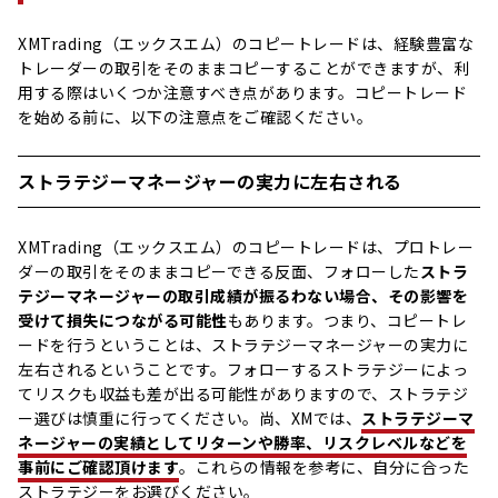
XMTrading（エックスエム）のコピートレードは、経験豊富な
トレーダーの取引をそのままコピーすることができますが、利
用する際はいくつか注意すべき点があります。コピートレード
を始める前に、以下の注意点をご確認ください。
ストラテジーマネージャーの実力に左右される
XMTrading（エックスエム）のコピートレードは、プロトレー
ダーの取引をそのままコピーできる反面、フォローした
ストラ
テジーマネージャーの取引成績が振るわない場合、その影響を
受けて損失につながる可能性
もあります。つまり、コピートレ
ードを行うということは、ストラテジーマネージャーの実力に
左右されるということです。フォローするストラテジーによっ
てリスクも収益も差が出る可能性がありますので、ストラテジ
ー選びは慎重に行ってください。尚、XMでは、
ストラテジーマ
ネージャーの実績としてリターンや勝率、リスクレベルなどを
事前にご確認頂けます
。これらの情報を参考に、自分に合った
ストラテジーをお選びください。