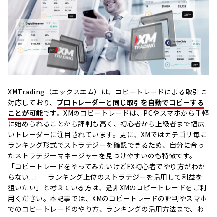
XMTrading（エックスエム）は、コピートレードによる取引に
対応しており、
プロトレーダーと同じ取引を自動でコピーする
ことが可能
です。XMのコピートレードは、PCやスマホから手軽
に始められることから評判も高く、初心者から上級者まで幅広
いトレーダーに注目されています。更に、XMではカテゴリ毎に
ランキング形式でストラテジーを確認できるため、自分に合っ
たストラテジーマネージャーを見つけやすいのも特徴です。
「コピートレードをやってみたいけどFX初心者でやり方がわか
らない...」「ランキング上位のストラテジーを活用して利益を
狙いたい」と考えている方は、是非XMのコピートレードをご利
用ください。本記事では、XMのコピートレードの評判やスマホ
でのコピートレードのやり方、ランキングの活用方法まで、わ