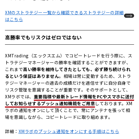
XMのストラテジー一覧から確認できるストラテジーの詳細
はこちら
高勝率でもリスクはゼロではない
XMTrading（エックスエム）でコピートレードを行う際に、ス
トラテジーマネージャーの勝率を確認することができますが、
これまで
高い勝率を維持してきたとしても、必ず勝ち続けられ
るという保証はありません
。相場は常に変動するため、ストラ
テジーマネージャーの過去の成績だけを過信せずに自分自身で
リスク管理を意識することが重要です。そのサポートとして、
XMラボでは、
重要指標や最新トレード情報をPCやスマホに送付
してお知らせするプッシュ通知機能をご用意
しております。XM
ラボの通知をオンにして頂くことで、常にアンテナを張って相
場を意識しながら、コピートレードに取り組めます。
詳細：
XMラボのプッシュ通知をオンにする手順はこちら