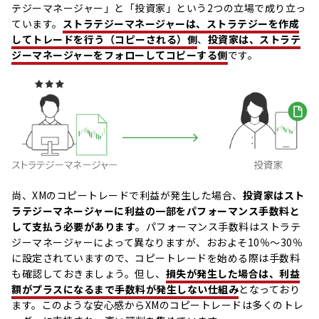
テジーマネージャー」と「投資家」という2つの立場で成り立っ
ています。
ストラテジーマネージャーは、ストラテジーを作成
してトレードを行う（コピーされる）側
、
投資家は、ストラテ
ジーマネージャーをフォローしてコピーする側
です。
尚、XMのコピートレードで利益が発生した場合、
投資家はスト
ラテジーマネージャーに利益の一部をパフォーマンス手数料と
して支払う必要があります
。パフォーマンス手数料はストラテ
ジーマネージャーによって異なりますが、おおよそ10％～30％
に設定されていますので、コピートレードを始める際は手数料
も確認しておきましょう。但し、
損失が発生した場合は、利益
額がプラスになるまで手数料が発生しない仕組み
となっており
ます。このような安心感からXMのコピートレードは多くのトレ