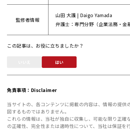
山田 大護 | Daigo Yamada
監修者情報
弁護士：専門分野（企業法務・金
この記事は、お役に立ちましたか？
いいえ
はい
免責事項：Disclaimer
当サイトの、各コンテンツに掲載の内容は、情報の提供
図するものではありません。
これらの情報は、当社が独自に収集し、可能な限り正確
の正確性、完全性または適時性について、当社は保証を