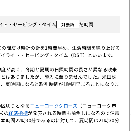
イト・セービング・タイム
冬時間
対義語
ての間だけ時計の針を1時間早め、生活時間を繰り上げる
イライト・セービング・タイム（DST）といいます。
緯度が高く、冬期と夏期の日照時間の長さが異なる欧米
ことはありましたが、導入に至りませんでした。米国株
、夏時間になると取引時間が1時間早まることになりま
の区切りとなる
ニューヨーククローズ
（ニューヨーク市
米の
経済指標
が発表される時間も前倒しになるので注意
本時間22時30分であるのに対して、夏時間は21時30分