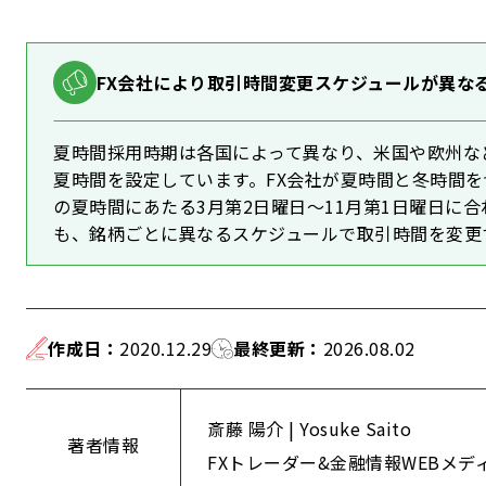
FX会社により取引時間変更スケジュールが異な
夏時間採用時期は各国によって異なり、米国や欧州な
夏時間を設定しています。FX会社が夏時間と冬時間
の夏時間にあたる3月第2日曜日～11月第1日曜日に
も、銘柄ごとに異なるスケジュールで取引時間を変更
作成日
：
2020.12.29
最終更新
：
2026.08.02
斎藤 陽介 | Yosuke Saito
著者情報
FXトレーダー&金融情報WEBメデ