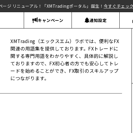
ページ リニューアル！「XMTradingポータル」誕生！
今すぐチェッ
キャンペーン
通知設定
XMTrading（エックスエム）ラボでは、便利なFX
関連の用語集を提供しております。FXトレードに
関する専門用語をわかりやすく、具体的に解説し
ておりますので、FX初心者の方でも安心してトレ
ードを始めることができ、FX取引のスキルアップ
につながります。