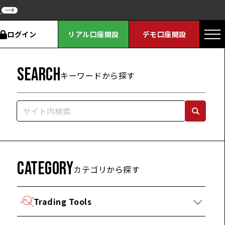
ク
ログイン
リアル口座開設
デモ口座開設
SEARCH
キーワードから探す
CATEGORY
カテゴリから探す
Trading Tools