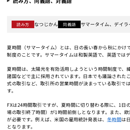
読み方、同義語、対義語
なつじかん
サマータイム、デイラ
読み方
同義語
夏時間（サマータイム）とは、日の長い春から秋にかけ
制度のことです。サマータイムは和製英語で、英語ではデ
夏時間は、太陽光を有効活用しようという時間制度で、
諸国などで主に採用されています。日本でも議論された
式の取引など、取引所の営業時間が決まっている取引では
す。
FXは24時間取引ですが、夏時間に切り替わる際に、1日
場の取引終了時間）が1時間前倒しとなります。また、欧
が必要です。例えば、米国の雇用統計発表は、
冬時間
は日
となります。