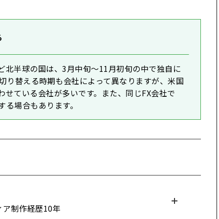
る
ど北半球の国は、3月中旬～11月初旬の中で独自に
を切り替える時期も会社によって異なりますが、米国
合わせている会社が多いです。また、同じFX会社で
する場合もあります。
ィア制作経歴10年