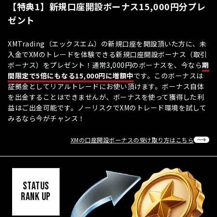
【特典1】新規口座開設ボーナス15,000円分プレ
ゼント
XMTrading（エックスエム）の新規口座を開設頂いた方に、未
入金でXMのトレードを体験できる新規口座開設ボーナス（取引
ボーナス）をプレゼント！通常3,000円のボーナスを、今なら
期
間限定で5倍にもなる15,000円に増額中
です。このボーナスは
証拠金としてリアルトレードにお使い頂けます。ボーナス自体
を出金することはできませんが、ボーナスを使って獲得した利
益はご出金可能です。ノーリスクでXMのトレード環境を試して
みるなら今がチャンス！
XMの口座開設ボーナスの受け取り方はこちら
STATUS
RANK UP