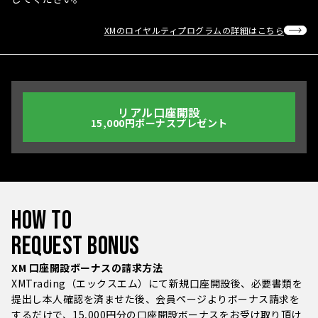
XMのロイヤルティプログラムの詳細はこちら
リアル口座開設
15,000円ボーナスプレゼント
HOW TO
REQUEST BONUS
XM 口座開設ボーナスの請求方法
XMTrading（エックスエム）にて新規口座開設後、必要書類を
提出し本人確認を済ませた後、会員ページよりボーナス請求を
するだけで、15,000円分の口座開設ボーナスをお受け取り頂け