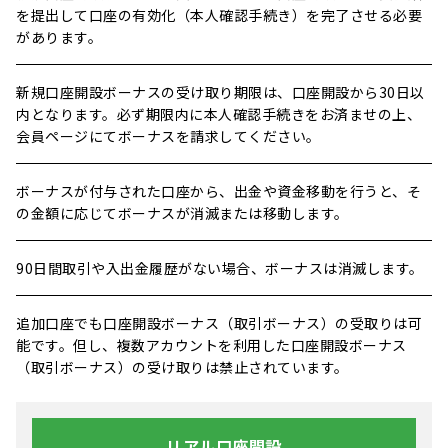
を提出して口座の有効化（本人確認手続き）を完了させる必要
があります。
新規口座開設ボーナスの受け取り期限は、口座開設から30日以
内となります。必ず期限内に本人確認手続きをお済ませの上、
会員ページにてボーナスを請求してください。
ボーナスが付与された口座から、出金や資金移動を行うと、そ
の金額に応じてボーナスが消滅または移動します。
90日間取引や入出金履歴がない場合、ボーナスは消滅します。
追加口座でも口座開設ボーナス（取引ボーナス）の受取りは可
能です。但し、複数アカウントを利用した口座開設ボーナス
（取引ボーナス）の受け取りは禁止されています。
リアル口座開設